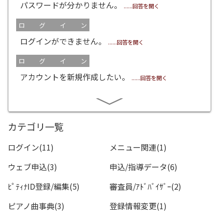
パスワードが分かりません。
......回答を開く
ログイン
ログインができません。
......回答を開く
ログイン
アカウントを新規作成したい。
......回答を開く
∨
カテゴリ一覧
ログイン(11)
メニュー関連(1)
ウェブ申込(3)
申込/指導データ(6)
ﾋﾟﾃｨﾅID登録/編集(5)
審査員/ｱﾄﾞﾊﾞｲｻﾞｰ(2)
ピアノ曲事典(3)
登録情報変更(1)